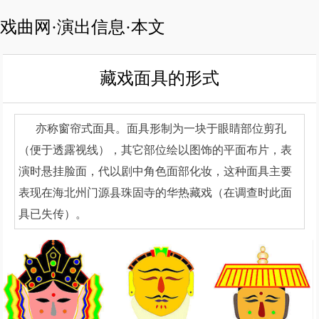
戏曲网·演出信息·本文
藏戏面具的形式
亦称窗帘式面具。面具形制为一块于眼睛部位剪孔
（便于透露视线），其它部位绘以图饰的平面布片，表
演时悬挂脸面，代以剧中角色面部化妆，这种面具主要
表现在海北州门源县珠固寺的华热藏戏（在调查时此面
具已失传）。