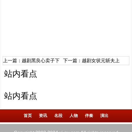
上一篇：
越剧黑良心卖子下
下一篇：
越剧女状元斩夫上
站内看点
站内看点
首页
资讯
名段
人物
伴奏
演出