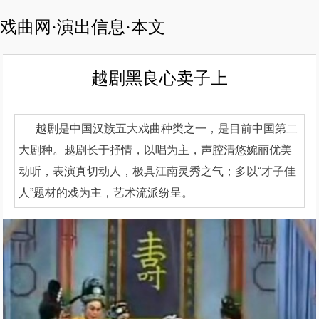
戏曲网·演出信息·本文
越剧黑良心卖子上
越剧是中国汉族五大戏曲种类之一，是目前中国第二
大剧种。越剧长于抒情，以唱为主，声腔清悠婉丽优美
动听，表演真切动人，极具江南灵秀之气；多以“才子佳
人”题材的戏为主，艺术流派纷呈。