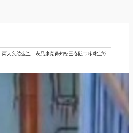
，两人义结金兰。表兄张宽得知杨玉春随带珍珠宝衫