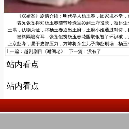
《双婿案》剧情介绍：明代举人杨玉春，因家境不幸，
表兄张宽得知杨玉春随带珍珠宝衫到王府投亲，顿起歪
王洪，认物为证，将杨玉春逐出王府，王府小姐通过对诗，
岂料隔墙有耳，张宽假扮杨玉春花园取银被丫环识破，
上京赴考，屈于史部压力，方坤将亲生儿子绑赴刑场，杨玉
上一篇：
越剧剧目《谢阁老》
下一篇：没有了
站内看点
站内看点