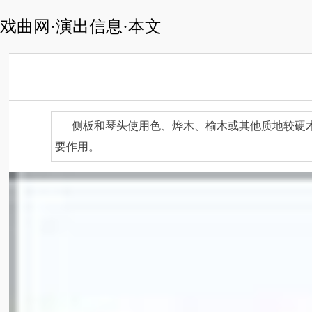
戏曲网·演出信息·本文
侧板和琴头使用色、烨木、榆木或其他质地较硬
要作用。