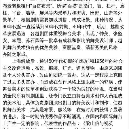
布景老板租用"百搭布景"。所谓"百搭"是指门、窗、栏杆、廊
柱、平台、墙壁、屏风等内景单片和街坊、田野、山峦等外
景单片，根据剧情需要加以拼搭，构成场景。此种情况，从
40年代起一直延续到50年代前期。40年代中、后期，越剧改
革发展迅速，各越剧团体重视舞台美术，出现了仲美、张坚
安、幸熙、苏石风等一批卓有成就和影响的舞美设计师，越
剧舞台美术独有的优美典雅、富丽堂皇、清新秀美的风格，
亦随之形成。
上海解放后，通过50年代初期的"戏改"和1956年的社会
主义改造运动，布景、服装、灯光、道具等物，由原来剧团
及个人分头置办，改由剧团统一置办。这从一定程度上克服
了过去多头置办，而造成在创作风格上难以统一的弊病，使
舞台美术的改革和创新获得了一个较为良好的环境。在当时
的全民所有制剧团里，还专门设立由舞台美术创作人员组成
的美术组，具体负责剧团演出剧目的舞美设计和制作，使越
剧舞台美术，尤其是布景、服装等，在短时期内获得了显著
的进步。这一时期的优秀作品不断涌现，在国内和国际舞台
上产生一定的影响，代表性的作品有：《梁山伯与祝英