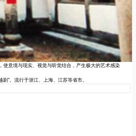
，使意境与现实、视觉与听觉结合，产生极大的艺术感染
越剧”。流行于浙江、上海、江苏等省市。