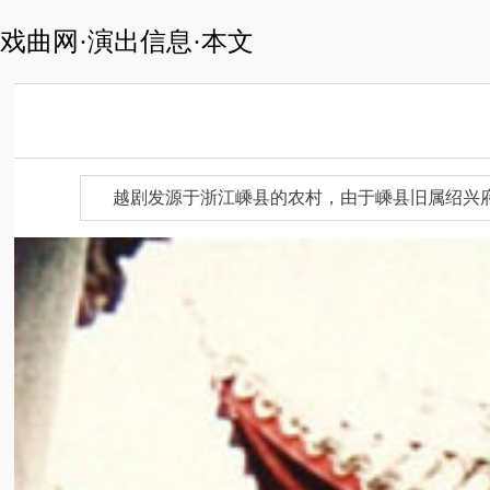
戏曲网·演出信息·本文
越剧发源于浙江嵊县的农村，由于嵊县旧属绍兴府