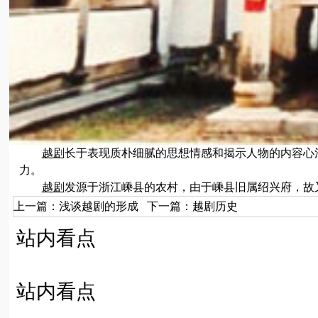
越剧
长于表现质朴细腻的思想情感和揭示人物的内容心
力。
越剧
发源于浙江嵊县的农村，由于嵊县旧属绍兴府，故又
上一篇：
浅谈越剧的形成
下一篇：
越剧历史
站内看点
站内看点