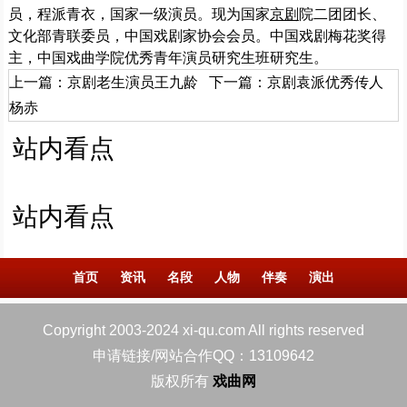
员，程派青衣，国家一级演员。现为国家
京剧
院二团团长、
文化部青联委员，中国戏剧家协会会员。中国戏剧梅花奖得
主，中国戏曲学院优秀青年演员研究生班研究生。
上一篇：
京剧老生演员王九龄
下一篇：
京剧袁派优秀传人
杨赤
站内看点
站内看点
首页
资讯
名段
人物
伴奏
演出
Copyright 2003-2024 xi-qu.com All rights reserved
申请链接/网站合作QQ：13109642
版权所有
戏曲网