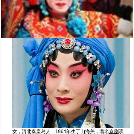
女，河北秦皇岛人，1964年生于山海关，着名
京剧
演