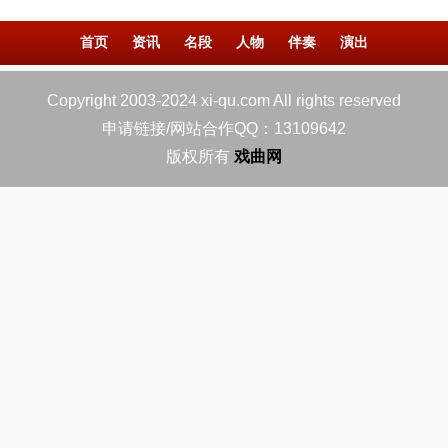
首页
资讯
名段
人物
伴奏
演出
Copyright 2003-2024 xi-qu.com All rights reserved
申请链接/网站合作QQ：13109642
版权所有
戏曲网