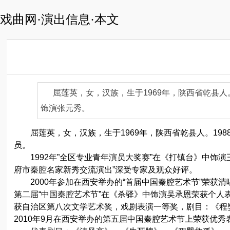
戏曲网·演出信息·本文
屈莲英，女，汉族，生于1969年，陕西省乾县
饰演张元秀。
屈莲英，女，汉族，生于1969年，陕西省乾县人。198
员。
1992年”全区专业青年演员大奖赛”在《打镇台》中饰演
府市秦腔名家新秀交流演出”深受专家及观众好评。
2000年参加在西安举办的“首届中国秦腔艺术节”荣获
第二届“中国秦腔艺术节”在《杀驿》中饰演吴承恩荣获个人表演
获自治区第八次文学艺术奖，戏剧表演一等奖，剧目：《程婴
2010年9月在西安举办的第五届中国秦腔艺术节上荣获优