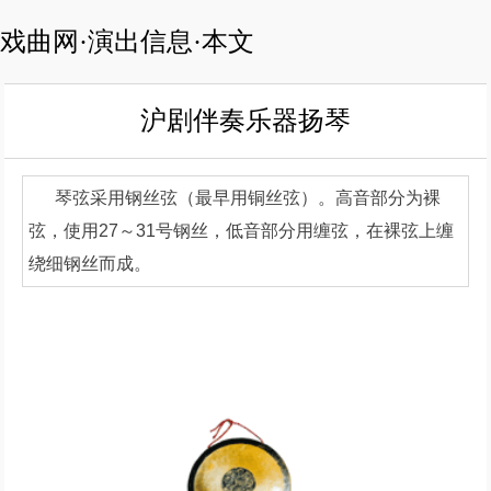
戏曲网·演出信息·本文
沪剧伴奏乐器扬琴
琴弦采用钢丝弦（最早用铜丝弦）。高音部分为裸
弦，使用27～31号钢丝，低音部分用缠弦，在裸弦上缠
绕细钢丝而成。