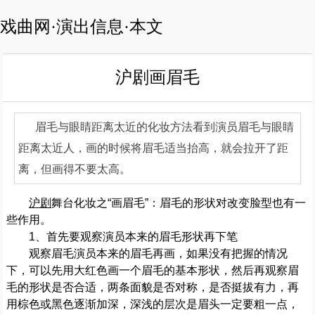
戏曲网·演出信息·本文
沪剧画眉毛
眉毛与眼睛距离太近的化妆方法看到演员眉毛与眼睛
距离太近人，画的时候将眉毛适当抬高，就会拉开了距
离，但画得不要太高。
沪剧
舞台化妆之“画眉毛”：眉毛的形状对改变脸型也有一
些作用。
1、首先要观察演员本来的眉毛形状再下笔
观察眉毛演员本来的眉毛再画，如果没有把握的情况
下，可以先用大红色画一个眉毛的基本形状，然后再观察眉
毛的形状是否合适，两条面貌是否对称，是否挺拔有力，再
用棕色或黑色逐渐加深，深浅的层次是眉头一定要粗一点，